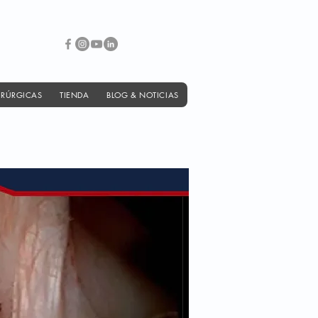
IRÚRGICAS
TIENDA
BLOG & NOTICIAS