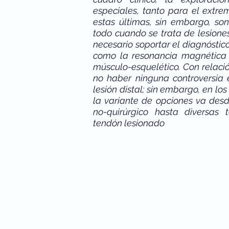
especiales, tanto para el extre
estas últimas, sin embargo, son
todo cuando se trata de lesiones
necesario soportar el diagnósti
como la resonancia magnética n
músculo-esquelético. Con relaci
no haber ninguna controversia 
lesión distal; sin embargo, en lo
la variante de opciones va des
no-quirúrgico hasta diversas t
tendón lesionado