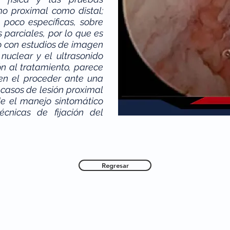
mo proximal como distal;
 poco específicas, sobre
 parciales, por lo que es
co con estudios de imagen
uclear y el ultrasonido
ón al tratamiento, parece
en el proceder ante una
s casos de lesión proximal
de el manejo sintomático
écnicas de fijación del
Regresar