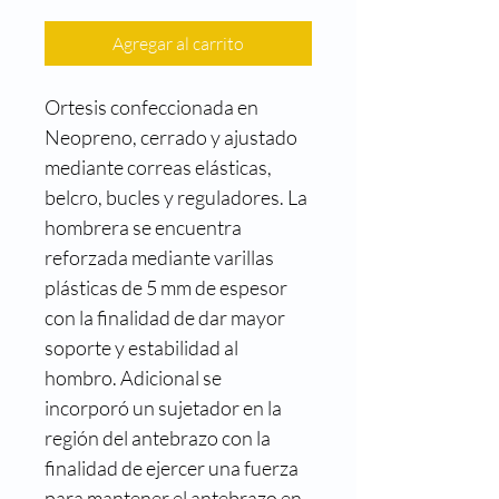
Agregar al carrito
Ortesis confeccionada en 
Neopreno, cerrado y ajustado 
mediante correas elásticas, 
belcro, bucles y reguladores. La 
hombrera se encuentra 
reforzada mediante varillas 
plásticas de 5 mm de espesor 
con la finalidad de dar mayor 
soporte y estabilidad al 
hombro. Adicional se 
incorporó un sujetador en la 
región del antebrazo con la 
finalidad de ejercer una fuerza 
para mantener el antebrazo en 