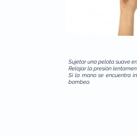
Sujetar una pelota suave en
Relajar la presión lentamen
Si la mano se encuentra i
bombeo.
© 2026 by
Mape Marketing