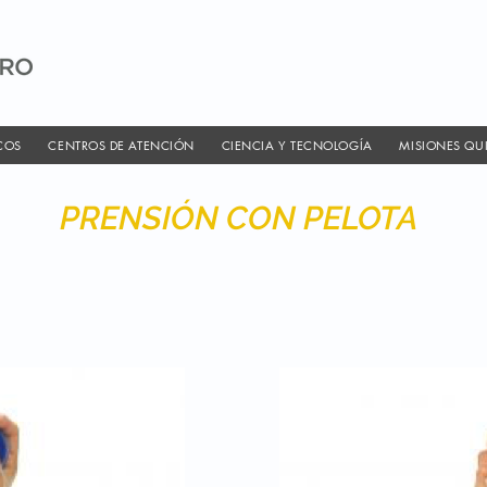
COS
CENTROS DE ATENCIÓN
CIENCIA Y TECNOLOGÍA
MISIONES QU
PRENSIÓN CON PELOTA