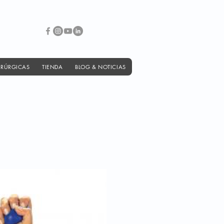
IRÚRGICAS
TIENDA
BLOG & NOTICIAS