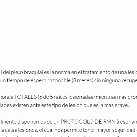
a) del plexo braquial es la norma en el tratamiento de una lesi
n tiempo de espera razonable (3 meses) sin ninguna recupe
siones TOTALES (5 de 5 raíces lesionadas) mientras más pron
ades existen ante este tipo de lesión que es la más grave. 
ualmente disponemos de un PROTOCOLO DE RMN (resonanc
a estas lesiones, el cual nos permite tener mayor seguridad de