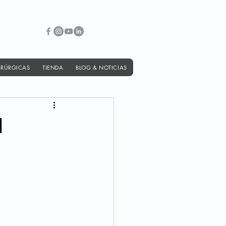
IRÚRGICAS
TIENDA
BLOG & NOTICIAS
l