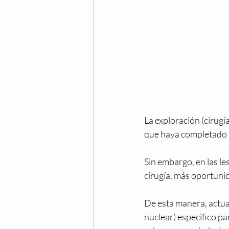
La exploración (cirugí
que haya completado u
Sin embargo, en las le
cirugía, más oportunid
De esta manera, act
nuclear) especifico par