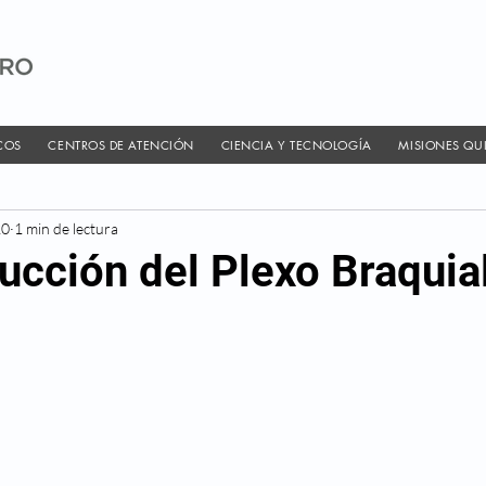
COS
CENTROS DE ATENCIÓN
CIENCIA Y TECNOLOGÍA
MISIONES QU
20
1 min de lectura
ucción del Plexo Braquia