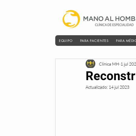
EQUIPO
PARA PACIENTES
PARA MÉDI
Clínica MH
1 jul 20
Reconstr
Actualizado:
14 jul 2023