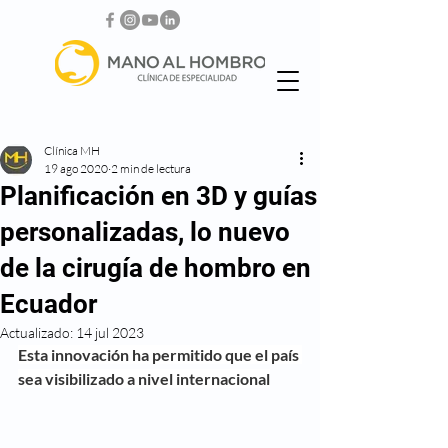
Clínica MH
19 ago 2020
2 min de lectura
Planificación en 3D y guías
personalizadas, lo nuevo
de la cirugía de hombro en
Ecuador
Actualizado:
14 jul 2023
Esta innovación ha permitido que el país 
sea visibilizado a nivel internacional