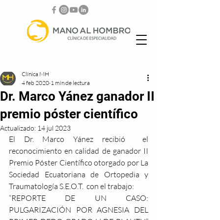
Clínica MH
4 feb 2020
1 min de lectura
Dr. Marco Yánez ganador II
premio póster científico
Actualizado:
14 jul 2023
El Dr. Marco Yánez recibió  el 
reconocimiento en calidad de ganador II 
Premio Póster Científico otorgado por La 
Sociedad Ecuatoriana de Ortopedia y 
Traumatología S.E.O.T.  con el trabajo:
“REPORTE DE UN CASO: 
PULGARIZACIÓN POR AGNESIA DEL 