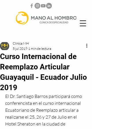
Clínica MH
5 jul 2019
1 min de lectura
Curso Internacional de
Reemplazo Articular
Guayaquil - Ecuador Julio
2019
El Dr. Santiago Barros participará como 
conferencista en el curso internacional 
Ecuatoriano de Reemplazo articular a 
realizarse el 25, 26 y 27 de Julio en el 
Hotel Sheraton en la ciudad de 