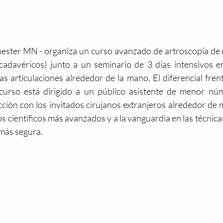
ester MN - organiza un curso avanzado de artroscopía de m
cadavéricos) junto a un seminario de 3 días intensivos en
s articulaciones alrededor de la mano. El diferencial fren
curso está dirigido a un público asistente de menor nú
acción con los invitados cirujanos extranjeros alrededor de
s científicos más avanzados y a la vanguardia en las técnica
 más segura.