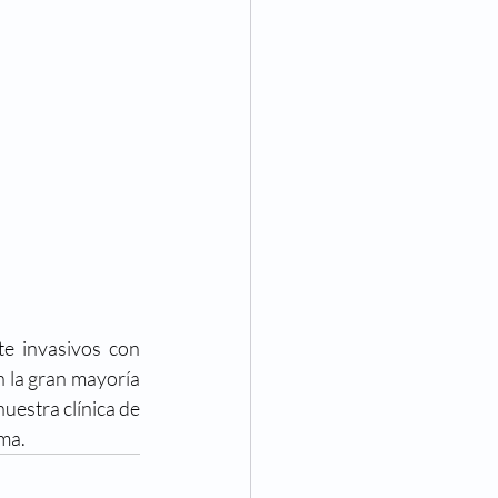
e invasivos con 
 la gran mayoría 
uestra clínica de 
rma.