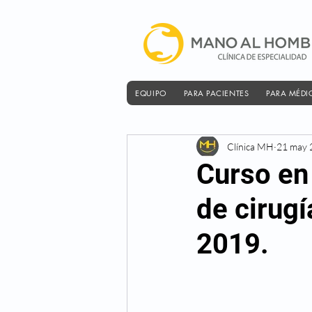
EQUIPO
PARA PACIENTES
PARA MÉDI
Clínica MH
21 may 
Curso en 
de cirug
2019.