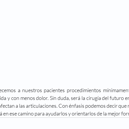
recemos a nuestros pacientes procedimientos mínimament
a y con menos dolor. Sin duda, será la cirugía del futuro en
afectan a las articulaciones. Con énfasis podemos decir que n
á en ese camino para ayudarlos y orientarlos de la mejor fo