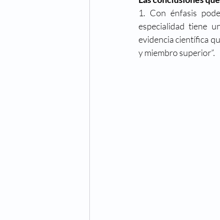
1. Con énfasis pode
especialidad tiene u
evidencia científica q
y miembro superior”. 