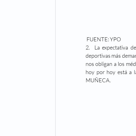
 FUENTE: YPO
2.  La expectativa d
deportivas más demand
nos obligan a los méd
hoy por hoy está a 
MUÑECA. 