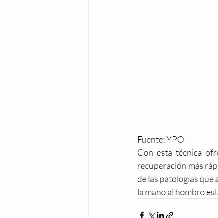
Fuente: YPO 
Con esta técnica of
recuperación más rápid
de las patologías que 
la mano al hombro est