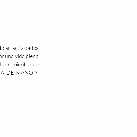
car actividades 
r una vida plena 
 herramienta que 
OPIA DE MANO Y 