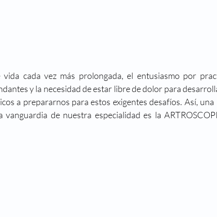
e vida cada vez más prolongada, el entusiasmo por practi
antes y la necesidad de estar libre de dolor para desarrolla
icos a prepararnos para estos exigentes desafíos. Así, una
la vanguardia de nuestra especialidad es la ARTROSC