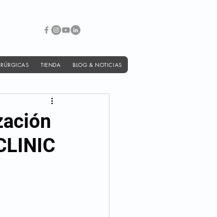
IRÚRGICAS
TIENDA
BLOG & NOTICIAS
zación
CLINIC