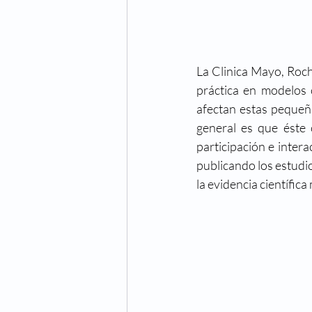
La Clinica Mayo, Roch
práctica en modelos 
afectan estas pequeña
general es que éste 
participación e inter
publicando los estudio
la evidencia científica