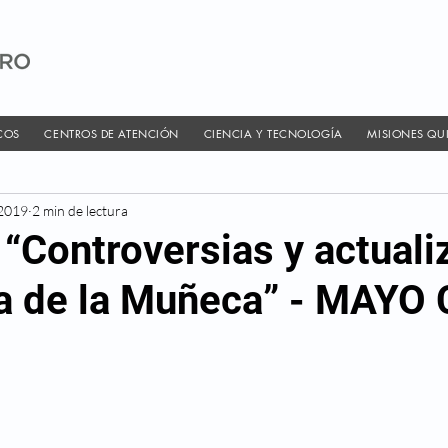
COS
CENTROS DE ATENCIÓN
CIENCIA Y TECNOLOGÍA
MISIONES QU
2019
2 min de lectura
“Controversias y actuali
ía de la Muñeca” - MAYO 