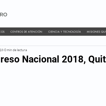
COS
CENTROS DE ATENCIÓN
CIENCIA Y TECNOLOGÍA
MISIONES QU
018
0 min de lectura
reso Nacional 2018, Quit