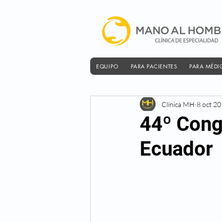
EQUIPO
PARA PACIENTES
PARA MÉDI
Clínica MH
8 oct 2
44º Cong
Ecuador