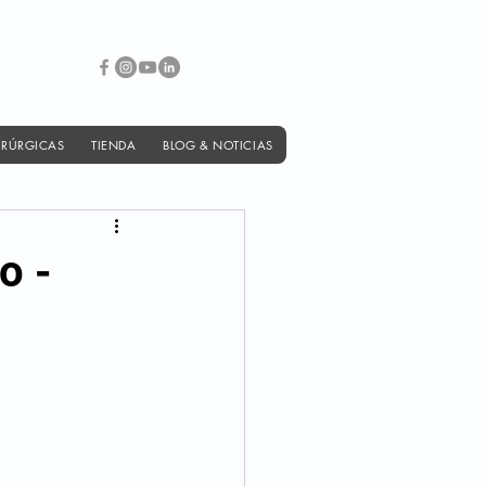
IRÚRGICAS
TIENDA
BLOG & NOTICIAS
o -