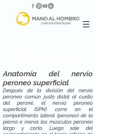
LESION DEL NERVIO
PERONEO SUPERFICIAL
Anatomía del nervio
peroneo superficial
Después de la división del nervio
peroneo común justo distal al cuello
del peroné, el nervio peroneo
superficial (SPN) corre en el
compartimento lateral (peroneo) de la
pierna e inerva los músculos peroneo
largo y corto. Luego sale del