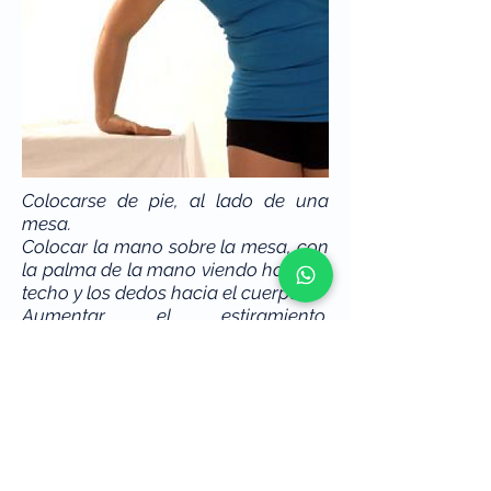
Colocarse de pie, al lado de una
mesa.
Colocar la mano sobre la mesa, con
la palma de la mano viendo hacia el
techo y los dedos hacia el cuerpo.
Aumentar el estiramiento,
desplazando el brazo hacia el
cuerpo, sin levantar la muñeca.
Mantener la posición y relajar.
Regresar