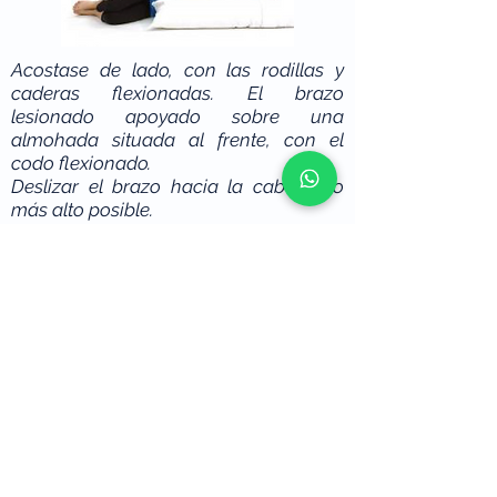
Acostase de lado, con las rodillas y
caderas flexionadas. El brazo
lesionado apoyado sobre una
almohada situada al frente, con el
codo flexionado.
Deslizar el brazo hacia la cabeza, lo
más alto posible.
Regresar el brazo a la posición inicial y
repetir.
Regresar
© 2026 by
Mape Marketing