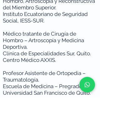
Hombro, Artroscopía y Reconstructiva
del Miembro Superior.
Instituto Ecuatoriano de Seguridad
Social, IESS-SUR.
Médico tratante de Cirugía de
Hombro – Artroscopía y Medicina
Deportiva.
Clínica de Especialidades Sur, Quito.
Centro Médico AXXIS.
Profesor Asistente de Ortopedia –
Traumatología.
Escuela de Medicina – Pregrado.
Universidad San Francisco de Quito.
099 362 6755
hsbarros@me.com
DIRECCIÓN DEL CONSULTORIO: