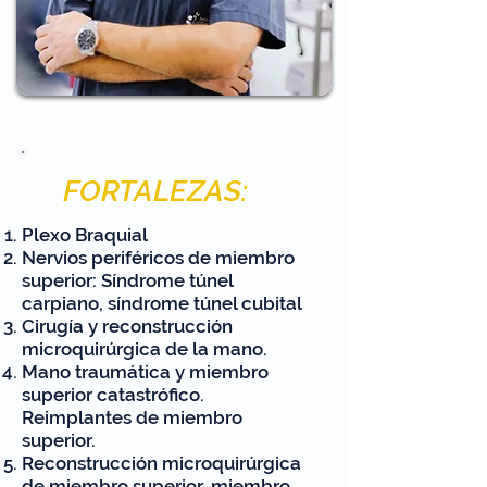
FORTALEZAS:
Plexo Braquial
Nervios periféricos de miembro
superior: Síndrome túnel
carpiano, síndrome túnel cubital
Cirugía y reconstrucción
microquirúrgica de la mano.
Mano traumática y miembro
superior catastrófico.
Reimplantes de miembro
superior.
Reconstrucción microquirúrgica
de miembro superior, miembro