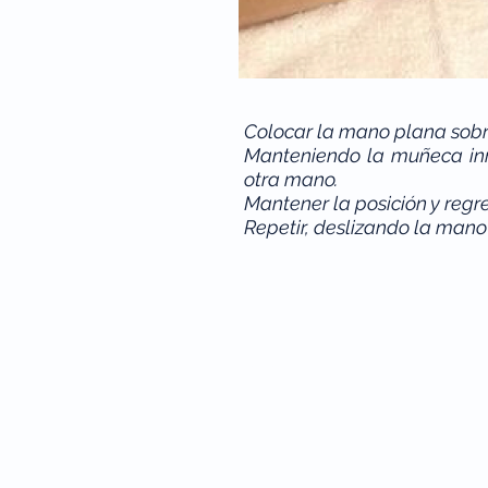
Colocar la mano plana sobr
Manteniendo la muñeca inmó
otra mano.
Mantener la posición y regre
Repetir, deslizando la mano
© 2026 by
Mape Marketing