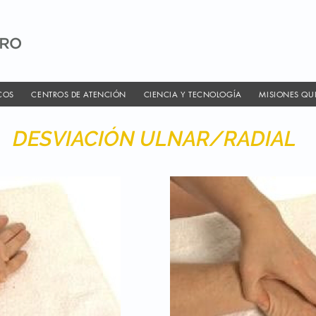
COS
CENTROS DE ATENCIÓN
CIENCIA Y TECNOLOGÍA
MISIONES QU
DESVIACIÓN ULNAR/RADIAL